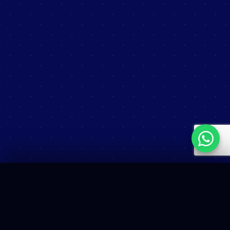
Qanty
Optimizando la experiencia del cliente a través de
tecnología inteligente de turnos, citas y analítica