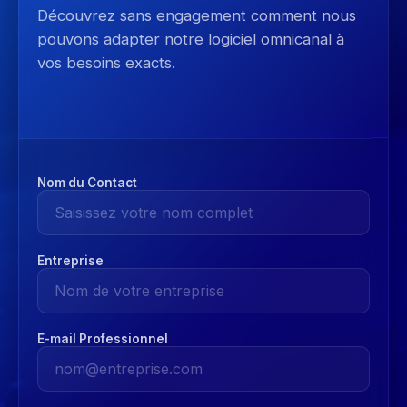
Découvrez sans engagement comment nous
pouvons adapter notre logiciel omnicanal à
vos besoins exacts.
Nom du Contact
Entreprise
E-mail Professionnel