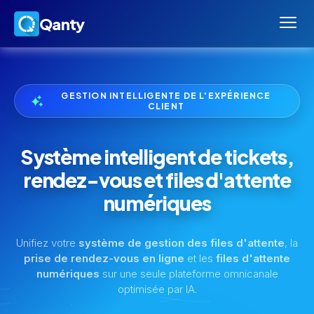
Qanty
GESTION INTELLIGENTE DE L'EXPÉRIENCE
CLIENT
Système intelligent de tickets,
rendez-vous et files d'attente
numériques
Unifiez votre
système de gestion des files d'attente
, la
prise de rendez-vous en ligne
et les
files d'attente
numériques
sur une seule plateforme omnicanale
optimisée par IA.