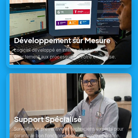
Développement sur Mesure
Logiciel développé en interne et adapté
exactement aux processus de votre entreprise.
Support Spécialisé
Surveillance préventive et techniciens experts pour
garantir le bon fonctionnement de votre opération.