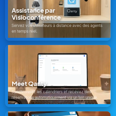
Assistance par
Visioconférence
Servez vos utilisateurs à distance avec des agents
en temps réel.
Meet Qanty
Synchronisez les calendriers et recevez des
réservations automatiquement via un lien unique.