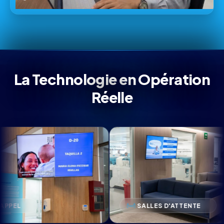
La Technologie en Opération
Réelle
POINT
SALLES D'ATTENTE
INTÉ