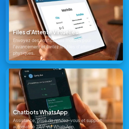
Files d'Attente Virtuelles
Envoyez des notifications mobiles pour
l'avancement et évitez les files d'attente
physiques.
Chatbots WhatsApp
Assistance, prise de rendez-vous et support
automatisé 24/7 via WhatsApp.