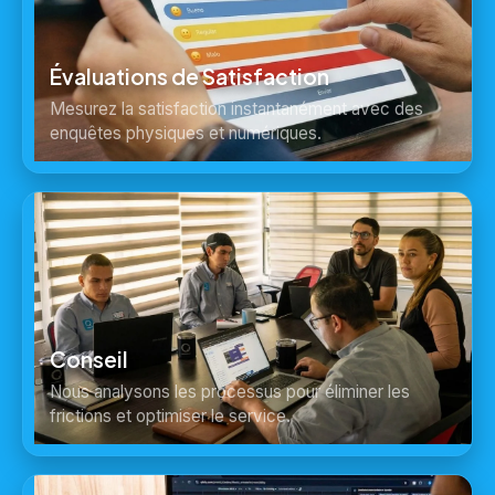
Évaluations de Satisfaction
Mesurez la satisfaction instantanément avec des
enquêtes physiques et numériques.
Conseil
Nous analysons les processus pour éliminer les
frictions et optimiser le service.