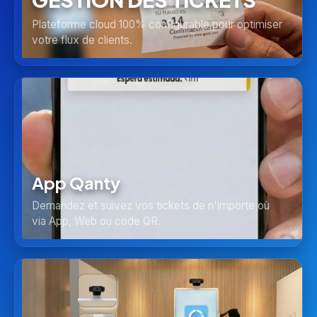
Plateforme cloud 100% configurable pour optimiser
votre flux de clients.
App Qanty
Demandez et suivez vos tickets de n'importe où
via App, Web ou code QR.