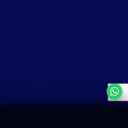
Qanty