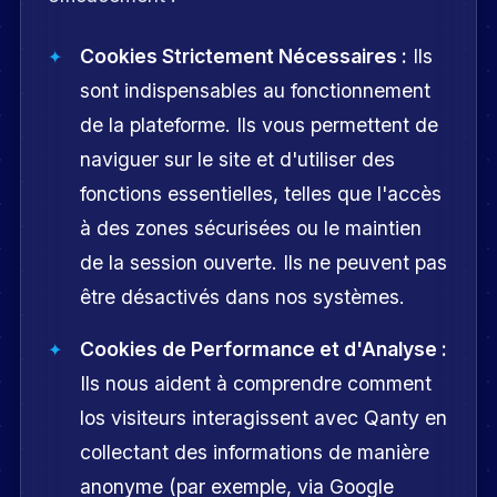
Cookies Strictement Nécessaires :
Ils
sont indispensables au fonctionnement
de la plateforme. Ils vous permettent de
naviguer sur le site et d'utiliser des
fonctions essentielles, telles que l'accès
à des zones sécurisées ou le maintien
de la session ouverte. Ils ne peuvent pas
être désactivés dans nos systèmes.
Cookies de Performance et d'Analyse :
Ils nous aident à comprendre comment
los visiteurs interagissent avec Qanty en
collectant des informations de manière
anonyme (par exemple, via Google